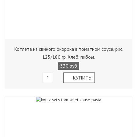
Котлета из свиного окорока в томатном соусе, рис.
125/180 гр. Хлеб, пибоы.
330 руб