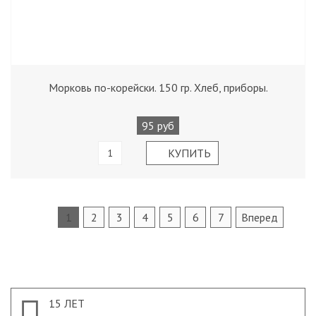
Морковь по-корейски. 150 гр. Хлеб, приборы.
95 руб
1
2
3
4
5
6
7
Вперед
15 ЛЕТ