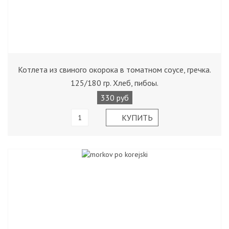
Котлета из свиного окорока в томатном соусе, гречка.
125/180 гр. Хлеб, пибоы.
330 руб