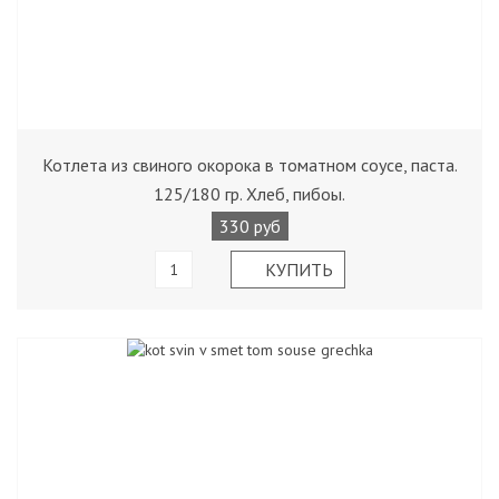
Котлета из свиного окорока в томатном соусе, паста.
125/180 гр. Хлеб, пибоы.
330 руб