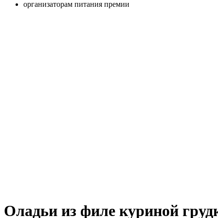
организаторам питания премии
Оладьи из филе куриной грудк