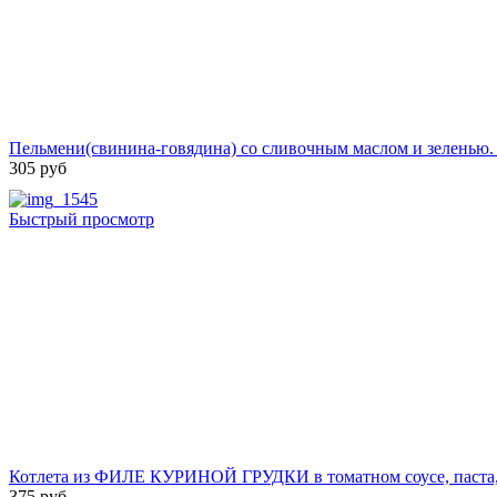
Пельмени(свинина-говядина) со сливочным маслом и зеленью. 
305 руб
Быстрый просмотр
Котлета из ФИЛЕ КУРИНОЙ ГРУДКИ в томатном соусе, паста, з
375 руб