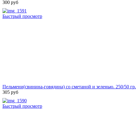
300 руб
Быстрый просмотр
Пельмени(свинина-говядина) со сметаной и зеленью. 250/50 гр
305 руб
Быстрый просмотр