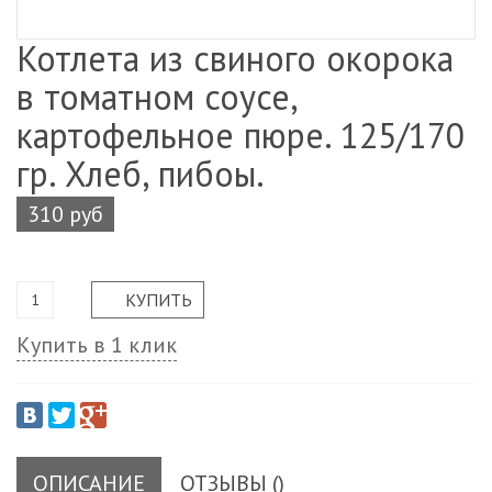
Котлета из свиного окорока
в томатном соусе,
картофельное пюре. 125/170
гр. Хлеб, пибоы.
310 руб
Купить в 1 клик
ОПИСАНИЕ
ОТЗЫВЫ ()